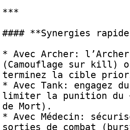
***

#### **Synergies rapides
* Avec Archer: l’Archer
(Camouflage sur kill) o
terminez la cible prior
* Avec Tank: engagez du
limiter la punition du 
de Mort).

* Avec Médecin: sécuris