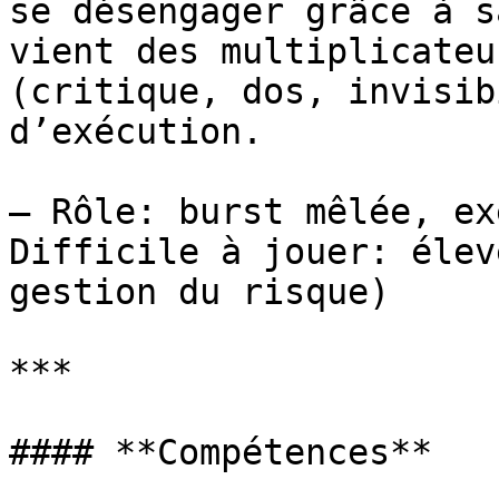
se désengager grâce à s
vient des multiplicateu
(critique, dos, invisib
d’exécution.

— Rôle: burst mêlée, ex
Difficile à jouer: élev
gestion du risque)

***

#### **Compétences**
