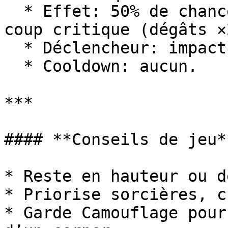
  * Effet: 50% de chance de transformer le tir en 
coup critique (dégâts ×2
  * Déclencheur: impact de flèche.

  * Cooldown: aucun.

***

#### **Conseils de jeu**
* Reste en hauteur ou d
* Priorise sorcières, c
* Garde Camouflage pour