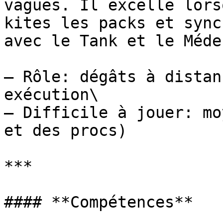
vagues. Il excelle lors
kites les packs et sync
avec le Tank et le Médec
— Rôle: dégâts à distan
exécution\

— Difficile à jouer: mo
et des procs)

***

#### **Compétences**
