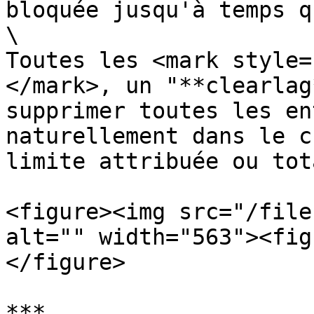
bloquée jusqu'à temps q
\

Toutes les <mark style=
</mark>, un "**clearlag
supprimer toutes les en
naturellement dans le c
limite attribuée ou tota
<figure><img src="/file
alt="" width="563"><fig
</figure>

***
