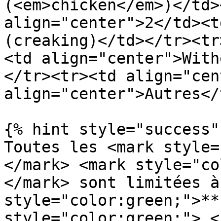
(<em>chicken</em>)</td>
align="center">2</td><t
(creaking)</td></tr><tr
<td align="center">With
</tr><tr><td align="cen
align="center">Autres</
{% hint style="success" 
Toutes les <mark style=
</mark> <mark style="co
</mark> sont limitées à
style="color:green;">**
style="color:green;">.<