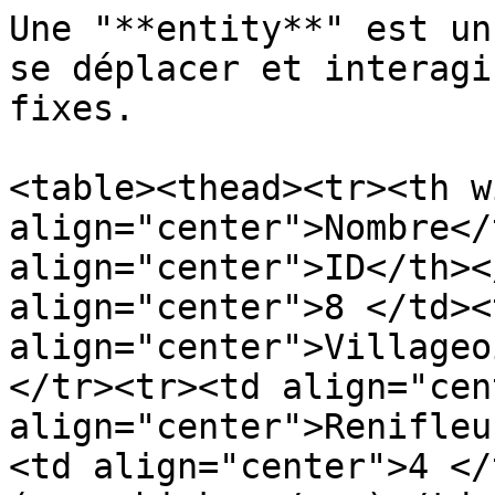
Une "**entity**" est un
se déplacer et interagi
fixes.

<table><thead><tr><th w
align="center">Nombre</
align="center">ID</th><
align="center">8 </td><t
align="center">Villageo
</tr><tr><td align="cen
align="center">Renifleu
<td align="center">4 </