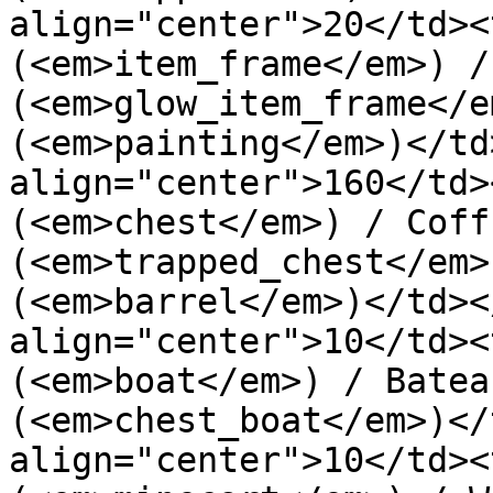
align="center">20</td><
(<em>item_frame</em>) /
(<em>glow_item_frame</e
(<em>painting</em>)</td
align="center">160</td>
(<em>chest</em>) / Coff
(<em>trapped_chest</em>
(<em>barrel</em>)</td><
align="center">10</td><
(<em>boat</em>) / Batea
(<em>chest_boat</em>)</
align="center">10</td><