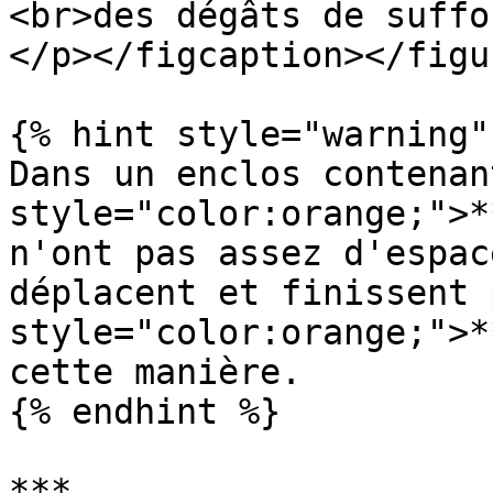
<br>des dégâts de suffo
</p></figcaption></figur
{% hint style="warning" 
Dans un enclos contenan
style="color:orange;">*
n'ont pas assez d'espac
déplacent et finissent 
style="color:orange;">*
cette manière.

{% endhint %}

***
