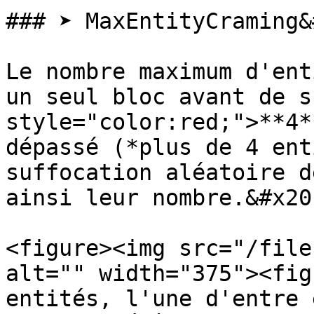
### ➤ MaxEntityCraming&
Le nombre maximum d'ent
un seul bloc avant de s
style="color:red;">**4*
dépassé (*plus de 4 ent
suffocation aléatoire d
ainsi leur nombre.&#x20;
<figure><img src="/file
alt="" width="375"><fig
entités, l'une d'entre 